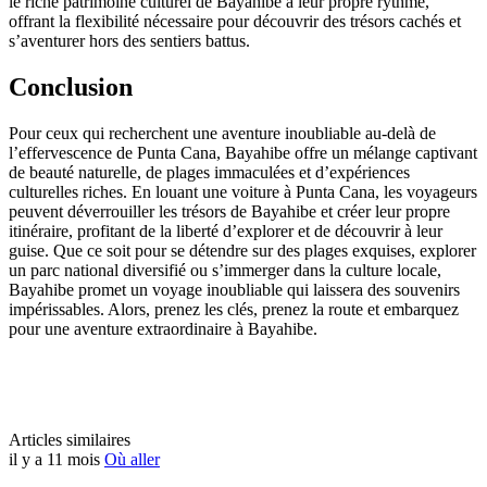
le riche patrimoine culturel de Bayahibe à leur propre rythme,
offrant la flexibilité nécessaire pour découvrir des trésors cachés et
s’aventurer hors des sentiers battus.
Conclusion
Pour ceux qui recherchent une aventure inoubliable au-delà de
l’effervescence de Punta Cana, Bayahibe offre un mélange captivant
de beauté naturelle, de plages immaculées et d’expériences
culturelles riches. En louant une voiture à Punta Cana, les voyageurs
peuvent déverrouiller les trésors de Bayahibe et créer leur propre
itinéraire, profitant de la liberté d’explorer et de découvrir à leur
guise. Que ce soit pour se détendre sur des plages exquises, explorer
un parc national diversifié ou s’immerger dans la culture locale,
Bayahibe promet un voyage inoubliable qui laissera des souvenirs
impérissables. Alors, prenez les clés, prenez la route et embarquez
pour une aventure extraordinaire à Bayahibe.
Articles similaires
il y a 11 mois
Où aller