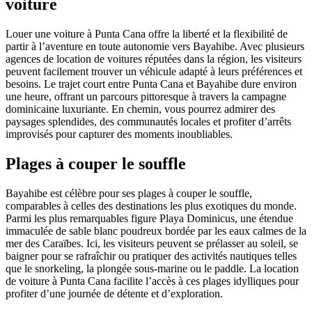
voiture
Louer une voiture à Punta Cana offre la liberté et la flexibilité de
partir à l’aventure en toute autonomie vers Bayahibe. Avec plusieurs
agences de location de voitures réputées dans la région, les visiteurs
peuvent facilement trouver un véhicule adapté à leurs préférences et
besoins. Le trajet court entre Punta Cana et Bayahibe dure environ
une heure, offrant un parcours pittoresque à travers la campagne
dominicaine luxuriante. En chemin, vous pourrez admirer des
paysages splendides, des communautés locales et profiter d’arrêts
improvisés pour capturer des moments inoubliables.
Plages à couper le souffle
Bayahibe est célèbre pour ses plages à couper le souffle,
comparables à celles des destinations les plus exotiques du monde.
Parmi les plus remarquables figure Playa Dominicus, une étendue
immaculée de sable blanc poudreux bordée par les eaux calmes de la
mer des Caraïbes. Ici, les visiteurs peuvent se prélasser au soleil, se
baigner pour se rafraîchir ou pratiquer des activités nautiques telles
que le snorkeling, la plongée sous-marine ou le paddle. La location
de voiture à Punta Cana facilite l’accès à ces plages idylliques pour
profiter d’une journée de détente et d’exploration.