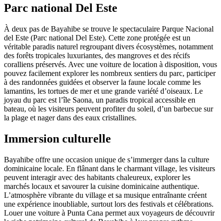
Parc national Del Este
À deux pas de Bayahibe se trouve le spectaculaire Parque Nacional
del Este (Parc national Del Este). Cette zone protégée est un
véritable paradis naturel regroupant divers écosystèmes, notamment
des forêts tropicales luxuriantes, des mangroves et des récifs
coralliens préservés. Avec une voiture de location à disposition, vous
pouvez facilement explorer les nombreux sentiers du parc, participer
à des randonnées guidées et observer la faune locale comme les
lamantins, les tortues de mer et une grande variété d’oiseaux. Le
joyau du parc est l’île Saona, un paradis tropical accessible en
bateau, où les visiteurs peuvent profiter du soleil, d’un barbecue sur
la plage et nager dans des eaux cristallines.
Immersion culturelle
Bayahibe offre une occasion unique de s’immerger dans la culture
dominicaine locale. En flânant dans le charmant village, les visiteurs
peuvent interagir avec des habitants chaleureux, explorer les
marchés locaux et savourer la cuisine dominicaine authentique.
L’atmosphère vibrante du village et sa musique entraînante créent
une expérience inoubliable, surtout lors des festivals et célébrations.
Louer une voiture à Punta Cana permet aux voyageurs de découvrir