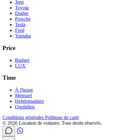
Jeep
Toyota
Dodge
Porsche
Tesla
Ford
Yamaha
Price
Budget
LUX
Time
À l'heure
Mensuel
Hebdomadaire
Quotidien
Conditions générales
Politique de carte
© 2026 Location de voitures. Tous droits réservés.