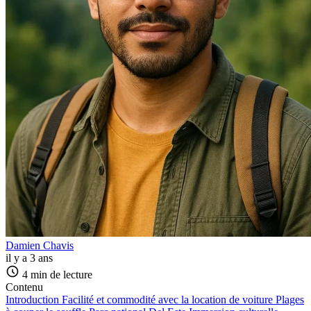
Damien Chavis
il y a 3 ans
4 min de lecture
Contenu
Introduction
Facilité et commodité avec la location de voiture
Plages