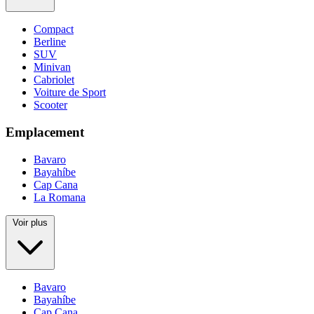
Compact
Berline
SUV
Minivan
Cabriolet
Voiture de Sport
Scooter
Emplacement
Bavaro
Bayahíbe
Cap Cana
La Romana
Voir plus
Bavaro
Bayahíbe
Cap Cana