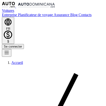
Voitures
Entreprise
Planificateur de voyage
Assurance
Blog
Contacts
FR
$
Se connecter
Accueil