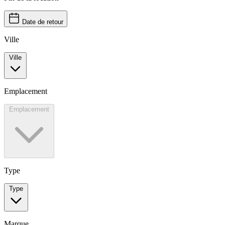
Date de retour
Ville
Ville
Emplacement
Emplacement
Type
Type
Marque