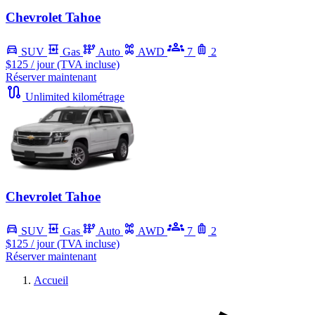
Chevrolet Tahoe
SUV
Gas
Auto
AWD
7
2
$125
/ jour (TVA incluse)
Réserver maintenant
Unlimited kilométrage
Chevrolet Tahoe
SUV
Gas
Auto
AWD
7
2
$125
/ jour (TVA incluse)
Réserver maintenant
Accueil