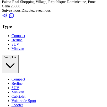
Palma Real Shopping Village, République Dominicaine, Punta
Cana 23000
Suivez-nous
Discutez avec nous
Type
Compact
Berline
SUV
Minivan
Voir plus
Compact
Berline
SUV
Minivan
Cabriolet
Voiture de Sport
Scooter