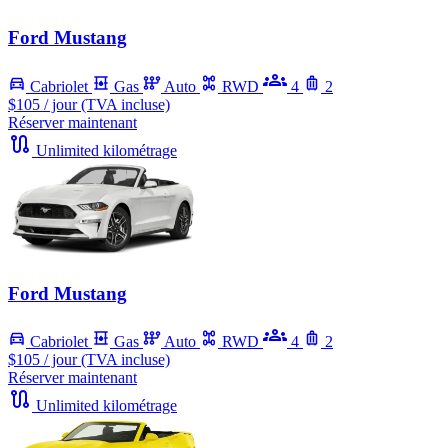
Ford Mustang
Cabriolet
Gas
Auto
RWD
4
2
$105
/ jour (TVA incluse)
Réserver maintenant
Unlimited kilométrage
Ford Mustang
Cabriolet
Gas
Auto
RWD
4
2
$105
/ jour (TVA incluse)
Réserver maintenant
Unlimited kilométrage