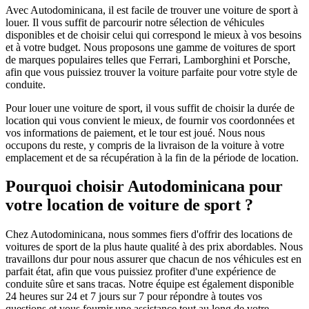
Avec Autodominicana, il est facile de trouver une voiture de sport à
louer. Il vous suffit de parcourir notre sélection de véhicules
disponibles et de choisir celui qui correspond le mieux à vos besoins
et à votre budget. Nous proposons une gamme de voitures de sport
de marques populaires telles que Ferrari, Lamborghini et Porsche,
afin que vous puissiez trouver la voiture parfaite pour votre style de
conduite.
Pour louer une voiture de sport, il vous suffit de choisir la durée de
location qui vous convient le mieux, de fournir vos coordonnées et
vos informations de paiement, et le tour est joué. Nous nous
occupons du reste, y compris de la livraison de la voiture à votre
emplacement et de sa récupération à la fin de la période de location.
Pourquoi choisir Autodominicana pour
votre location de voiture de sport ?
Chez Autodominicana, nous sommes fiers d'offrir des locations de
voitures de sport de la plus haute qualité à des prix abordables. Nous
travaillons dur pour nous assurer que chacun de nos véhicules est en
parfait état, afin que vous puissiez profiter d'une expérience de
conduite sûre et sans tracas. Notre équipe est également disponible
24 heures sur 24 et 7 jours sur 7 pour répondre à toutes vos
questions et vous fournir une assistance tout au long de votre