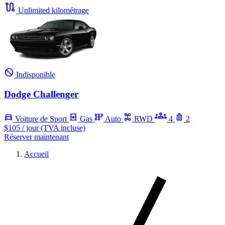
Unlimited kilométrage
Indisponible
Dodge Challenger
Voiture de Sport
Gas
Auto
RWD
4
2
$105
/ jour (TVA incluse)
Réserver maintenant
Accueil