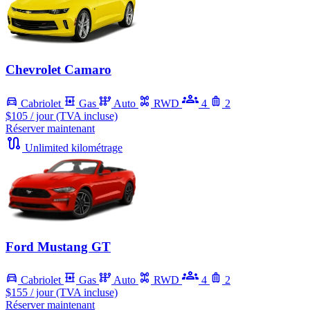
Chevrolet Camaro
Cabriolet
Gas
Auto
RWD
4
2
$105
/ jour (TVA incluse)
Réserver maintenant
Unlimited kilométrage
Ford Mustang GT
Cabriolet
Gas
Auto
RWD
4
2
$155
/ jour (TVA incluse)
Réserver maintenant