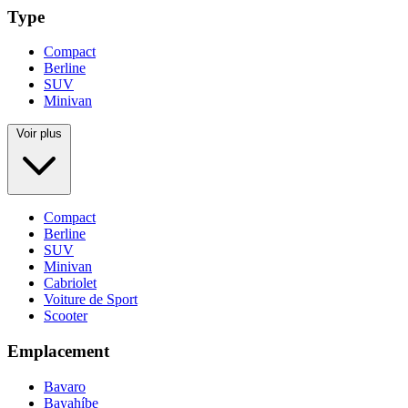
Type
Compact
Berline
SUV
Minivan
Voir plus
Compact
Berline
SUV
Minivan
Cabriolet
Voiture de Sport
Scooter
Emplacement
Bavaro
Bayahíbe