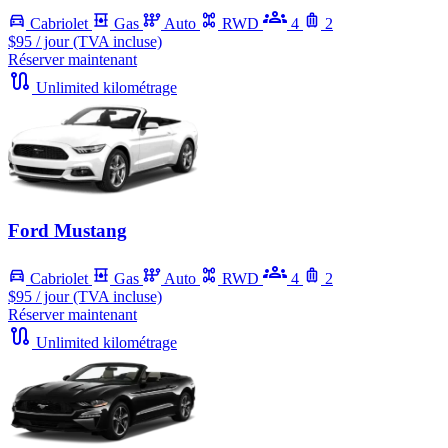
Cabriolet
Gas
Auto
RWD
4
2
$95
/ jour (TVA incluse)
Réserver maintenant
Unlimited kilométrage
Ford Mustang
Cabriolet
Gas
Auto
RWD
4
2
$95
/ jour (TVA incluse)
Réserver maintenant
Unlimited kilométrage