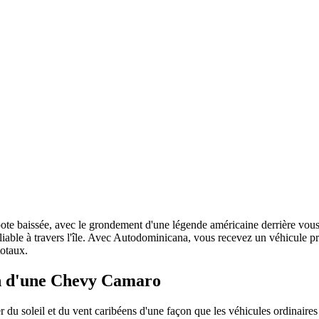
pote baissée, avec le grondement d'une légende américaine derrière vou
iable à travers l'île. Avec Autodominicana, vous recevez un véhicule pre
 totaux.
ion d'une Chevy Camaro
 du soleil et du vent caribéens d'une façon que les véhicules ordinaires