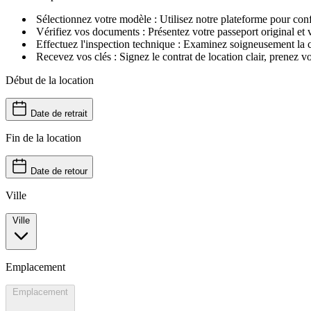
Sélectionnez votre modèle : Utilisez notre plateforme pour confi
Vérifiez vos documents : Présentez votre passeport original et v
Effectuez l'inspection technique : Examinez soigneusement la ca
Recevez vos clés : Signez le contrat de location clair, prenez vo
Début de la location
Date de retrait
Fin de la location
Date de retour
Ville
Ville
Emplacement
Emplacement