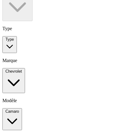
Type
Type
Marque
Chevrolet
Modèle
Camaro