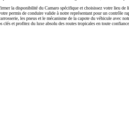
rmer la disponibilité du Camaro spécifique et choisissez votre lieu de l
otre permis de conduire valide à notre représentant pour un contrôle ra
rrosserie, les pneus et le mécanisme de la capote du véhicule avec not
s clés et profitez du luxe absolu des routes tropicales en toute confianc