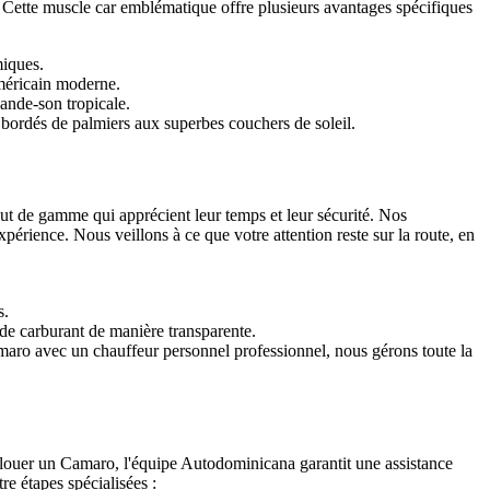
Cette muscle car emblématique offre plusieurs avantages spécifiques
miques.
 américain moderne.
bande-son tropicale.
 bordés de palmiers aux superbes couchers de soleil.
t de gamme qui apprécient leur temps et leur sécurité. Nos
rience. Nous veillons à ce que votre attention reste sur la route, en
s.
s de carburant de manière transparente.
aro avec un chauffeur personnel professionnel, nous gérons toute la
louer un Camaro, l'équipe Autodominicana garantit une assistance
re étapes spécialisées :