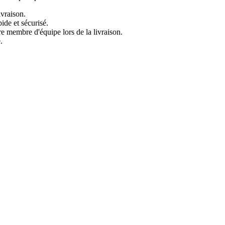
ivraison.
pide et sécurisé.
re membre d'équipe lors de la livraison.
e.