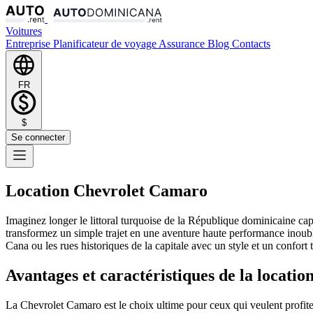
Voitures
Entreprise
Planificateur de voyage
Assurance
Blog
Contacts
FR
$
Se connecter
Location Chevrolet Camaro
Imaginez longer le littoral turquoise de la République dominicaine ca
transformez un simple trajet en une aventure haute performance inoubl
Cana ou les rues historiques de la capitale avec un style et un confort
Avantages et caractéristiques de la locat
La Chevrolet Camaro est le choix ultime pour ceux qui veulent profiter