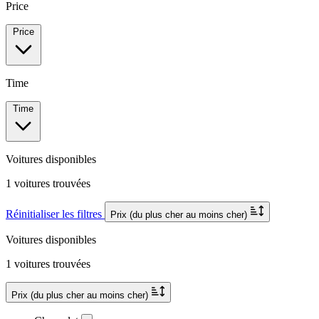
Price
Price
Time
Time
Voitures disponibles
1 voitures trouvées
Réinitialiser les filtres
Prix (du plus cher au moins cher)
Voitures disponibles
1 voitures trouvées
Prix (du plus cher au moins cher)