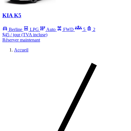
KIA K5
Berline
LPG
Auto
FWD
5
2
$45
/ jour (TVA incluse)
Réserver maintenant
Accueil