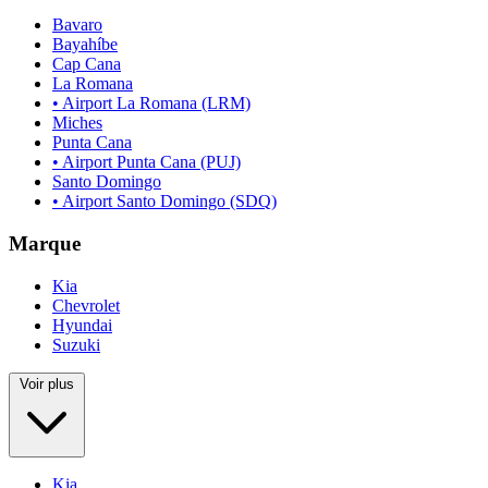
Bavaro
Bayahíbe
Cap Cana
La Romana
• Airport La Romana (LRM)
Miches
Punta Cana
• Airport Punta Cana (PUJ)
Santo Domingo
• Airport Santo Domingo (SDQ)
Marque
Kia
Chevrolet
Hyundai
Suzuki
Voir plus
Kia