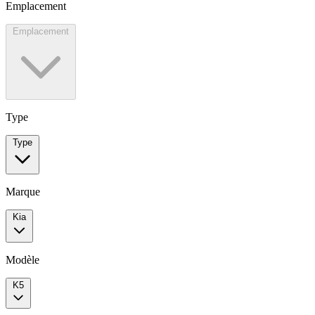
Emplacement
Emplacement
Type
Type
Marque
Kia
Modèle
K5