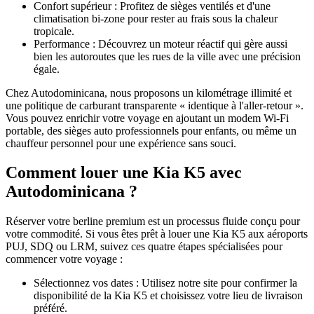
Confort supérieur : Profitez de sièges ventilés et d'une
climatisation bi-zone pour rester au frais sous la chaleur
tropicale.
Performance : Découvrez un moteur réactif qui gère aussi
bien les autoroutes que les rues de la ville avec une précision
égale.
Chez Autodominicana, nous proposons un kilométrage illimité et
une politique de carburant transparente « identique à l'aller-retour ».
Vous pouvez enrichir votre voyage en ajoutant un modem Wi-Fi
portable, des sièges auto professionnels pour enfants, ou même un
chauffeur personnel pour une expérience sans souci.
Comment louer une Kia K5 avec
Autodominicana ?
Réserver votre berline premium est un processus fluide conçu pour
votre commodité. Si vous êtes prêt à louer une Kia K5 aux aéroports
PUJ, SDQ ou LRM, suivez ces quatre étapes spécialisées pour
commencer votre voyage :
Sélectionnez vos dates : Utilisez notre site pour confirmer la
disponibilité de la Kia K5 et choisissez votre lieu de livraison
préféré.