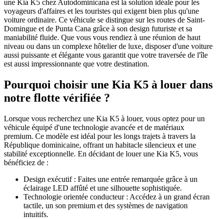
une Kia K5 chez Autodominicana est la solution idéale pour les
voyageurs d'affaires et les touristes qui exigent bien plus qu'une
voiture ordinaire. Ce véhicule se distingue sur les routes de Saint-
Domingue et de Punta Cana grâce à son design futuriste et sa
maniabilité fluide. Que vous vous rendiez à une réunion de haut
niveau ou dans un complexe hôtelier de luxe, disposer d'une voiture
aussi puissante et élégante vous garantit que votre traversée de l'île
est aussi impressionnante que votre destination.
Pourquoi choisir une Kia K5 à louer dans
notre flotte vérifiée ?
Lorsque vous recherchez une Kia K5 à louer, vous optez pour un
véhicule équipé d'une technologie avancée et de matériaux
premium. Ce modèle est idéal pour les longs trajets à travers la
République dominicaine, offrant un habitacle silencieux et une
stabilité exceptionnelle. En décidant de louer une Kia K5, vous
bénéficiez de :
Design exécutif : Faites une entrée remarquée grâce à un
éclairage LED affûté et une silhouette sophistiquée.
Technologie orientée conducteur : Accédez à un grand écran
tactile, un son premium et des systèmes de navigation
intuitifs.