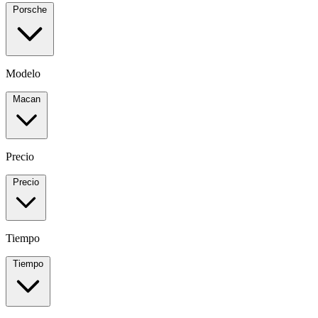
Porsche
Modelo
Macan
Precio
Precio
Tiempo
Tiempo