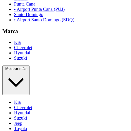
Punta Cana
• Airport Punta Cana (PUJ)
Santo Domingo
• Airport Santo Domingo (SDQ)
Marca
Kia
Chevrolet
Hyundai
Suzuki
Mostrar más
Kia
Chevrolet
Hyundai
Suzuki
Jeep
Toyota