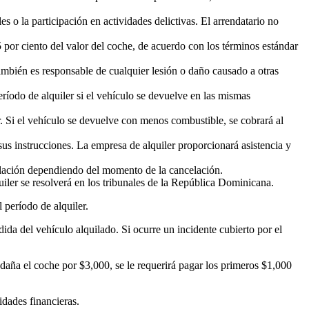
es o la participación en actividades delictivas. El arrendatario no
 por ciento del valor del coche, de acuerdo con los términos estándar
también es responsable de cualquier lesión o daño causado a otras
ríodo de alquiler si el vehículo se devuelve en las mismas
. Si el vehículo se devuelve con menos combustible, se cobrará al
sus instrucciones. La empresa de alquiler proporcionará asistencia y
celación dependiendo del momento de la cancelación.
uiler se resolverá en los tribunales de la República Dominicana.
 período de alquiler.
ida del vehículo alquilado. Si ocurre un incidente cubierto por el
o daña el coche por $3,000, se le requerirá pagar los primeros $1,000
idades financieras.