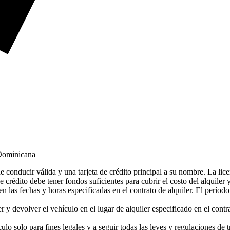
 Dominicana
e conducir válida y una tarjeta de crédito principal a su nombre. La lice
de crédito debe tener fondos suficientes para cubrir el costo del alquiler
n las fechas y horas especificadas en el contrato de alquiler. El perío
y devolver el vehículo en el lugar de alquiler especificado en el contrat
lo solo para fines legales y a seguir todas las leyes y regulaciones de 