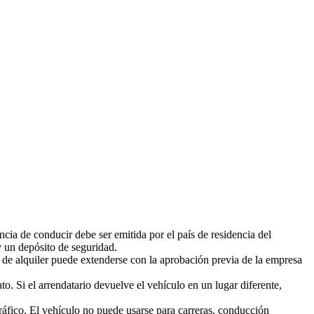
ncia de conducir debe ser emitida por el país de residencia del
 y un depósito de seguridad.
do de alquiler puede extenderse con la aprobación previa de la empresa
o. Si el arrendatario devuelve el vehículo en un lugar diferente,
tráfico. El vehículo no puede usarse para carreras, conducción