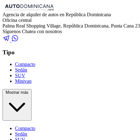
Agencia de alquiler de autos en República Dominicana
Oficina central
Palma Real Shopping Village, República Dominicana, Punta Cana 2
Síguenos
Chatea con nosotros
Tipo
Compacto
Sedán
SUV
Minivan
Mostrar más
Compacto
Sedán
SUV