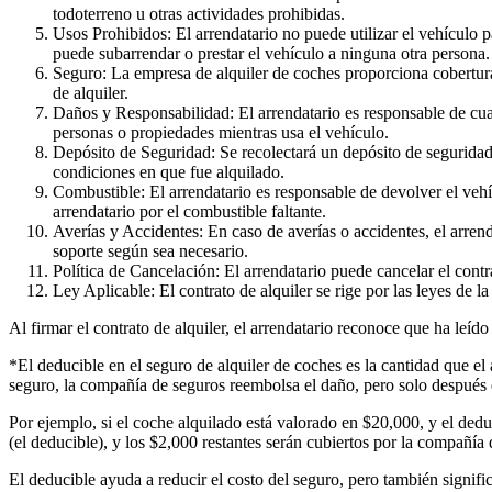
todoterreno u otras actividades prohibidas.
Usos Prohibidos: El arrendatario no puede utilizar el vehículo pa
puede subarrendar o prestar el vehículo a ninguna otra persona.
Seguro: La empresa de alquiler de coches proporciona cobertura 
de alquiler.
Daños y Responsabilidad: El arrendatario es responsable de cual
personas o propiedades mientras usa el vehículo.
Depósito de Seguridad: Se recolectará un depósito de seguridad 
condiciones en que fue alquilado.
Combustible: El arrendatario es responsable de devolver el veh
arrendatario por el combustible faltante.
Averías y Accidentes: En caso de averías o accidentes, el arren
soporte según sea necesario.
Política de Cancelación: El arrendatario puede cancelar el con
Ley Aplicable: El contrato de alquiler se rige por las leyes de 
Al firmar el contrato de alquiler, el arrendatario reconoce que ha leíd
*El deducible en el seguro de alquiler de coches es la cantidad que el
seguro, la compañía de seguros reembolsa el daño, pero solo después d
Por ejemplo, si el coche alquilado está valorado en $20,000, y el dedu
(el deducible), y los $2,000 restantes serán cubiertos por la compañía 
El deducible ayuda a reducir el costo del seguro, pero también signific