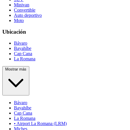
Minivan
Convertible
Auto deportivo
Moto
Ubicación
Bávaro
Bayahíbe
Cap Cana
La Romana
Mostrar más
Bávaro
Bayahíbe
Cap Cana
La Romana
• Airport La Romana (LRM)
Miches