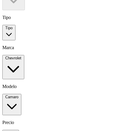
Tipo
Tipo
Marca
Chevrolet
Modelo
Camaro
Precio