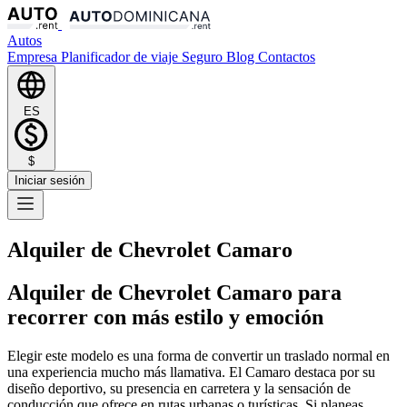
Autos
Empresa
Planificador de viaje
Seguro
Blog
Contactos
ES
$
Iniciar sesión
Alquiler de Chevrolet Camaro
Alquiler de Chevrolet Camaro para
recorrer con más estilo y emoción
Elegir este modelo es una forma de convertir un traslado normal en
una experiencia mucho más llamativa. El Camaro destaca por su
diseño deportivo, su presencia en carretera y la sensación de
conducción que ofrece en rutas urbanas o turísticas. Si planeas