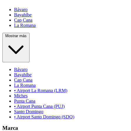
Bávaro
Bayahíbe
Cap Cana
La Romana
Mostrar más
Bávaro
Bayahíbe
Cap Cana
La Romana
• Airport La Romana (LRM)
Miches
Punta Cana
• Airport Punta Cana (PUJ)
Santo Domingo
• Airport Santo Domingo (SDQ)
Marca