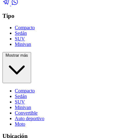
Tipo
Compacto
Sedán
SUV
Minivan
Mostrar más
Compacto
Sedán
SUV
Minivan
Convertible
Auto deportivo
Moto
Ubicación