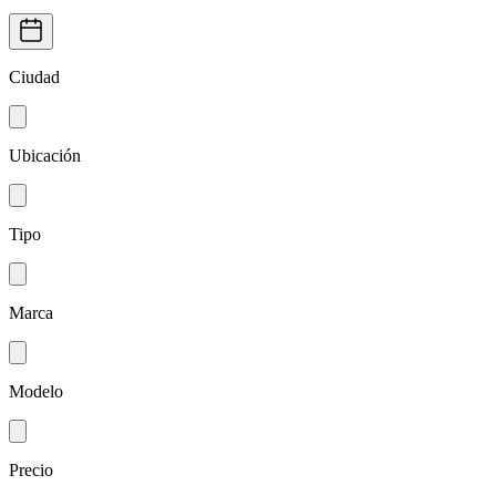
Ciudad
Ubicación
Tipo
Marca
Modelo
Precio