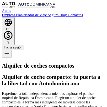
Autos
Empresa
Planificador de viaje
Seguro
Blog
Contactos
ES
$
Iniciar sesión
Alquiler de coches compactos
Alquiler de coche compacto: tu puerta a
la libertad con Autodominicana
Experimenta total independencia mientras exploras el paraíso
tropical de República Dominicana. Elegir un alquiler de coche
compacto es la forma más inteligente de moverse desde las
concurridas calles de Santo Domingo hasta las tranquilas playas de