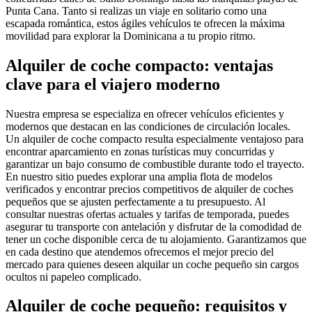
Punta Cana. Tanto si realizas un viaje en solitario como una
escapada romántica, estos ágiles vehículos te ofrecen la máxima
movilidad para explorar la Dominicana a tu propio ritmo.
Alquiler de coche compacto: ventajas
clave para el viajero moderno
Nuestra empresa se especializa en ofrecer vehículos eficientes y
modernos que destacan en las condiciones de circulación locales.
Un alquiler de coche compacto resulta especialmente ventajoso para
encontrar aparcamiento en zonas turísticas muy concurridas y
garantizar un bajo consumo de combustible durante todo el trayecto.
En nuestro sitio puedes explorar una amplia flota de modelos
verificados y encontrar precios competitivos de alquiler de coches
pequeños que se ajusten perfectamente a tu presupuesto. Al
consultar nuestras ofertas actuales y tarifas de temporada, puedes
asegurar tu transporte con antelación y disfrutar de la comodidad de
tener un coche disponible cerca de tu alojamiento. Garantizamos que
en cada destino que atendemos ofrecemos el mejor precio del
mercado para quienes deseen alquilar un coche pequeño sin cargos
ocultos ni papeleo complicado.
Alquiler de coche pequeño: requisitos y