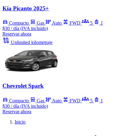
Kia Picanto 2025+
Compacto
Gas
Auto
FWD
5
1
$30
/ día (IVA incluido)
Reservar ahora
Unlimited kilometraje
Chevrolet Spark
Compacto
Gas
Auto
FWD
5
1
$30
/ día (IVA incluido)
Reservar ahora
Inicio