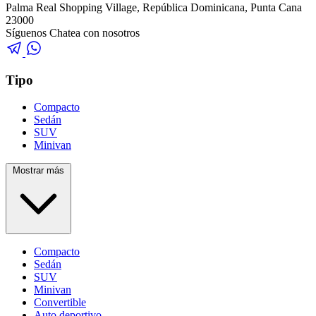
Palma Real Shopping Village, República Dominicana, Punta Cana
23000
Síguenos
Chatea con nosotros
Tipo
Compacto
Sedán
SUV
Minivan
Mostrar más
Compacto
Sedán
SUV
Minivan
Convertible
Auto deportivo