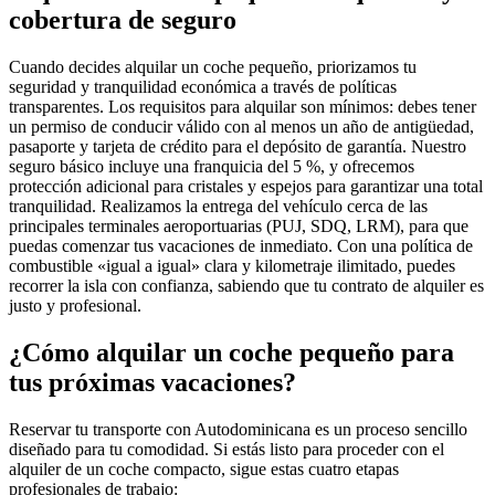
cobertura de seguro
Cuando decides alquilar un coche pequeño, priorizamos tu
seguridad y tranquilidad económica a través de políticas
transparentes. Los requisitos para alquilar son mínimos: debes tener
un permiso de conducir válido con al menos un año de antigüedad,
pasaporte y tarjeta de crédito para el depósito de garantía. Nuestro
seguro básico incluye una franquicia del 5 %, y ofrecemos
protección adicional para cristales y espejos para garantizar una total
tranquilidad. Realizamos la entrega del vehículo cerca de las
principales terminales aeroportuarias (PUJ, SDQ, LRM), para que
puedas comenzar tus vacaciones de inmediato. Con una política de
combustible «igual a igual» clara y kilometraje ilimitado, puedes
recorrer la isla con confianza, sabiendo que tu contrato de alquiler es
justo y profesional.
¿Cómo alquilar un coche pequeño para
tus próximas vacaciones?
Reservar tu transporte con Autodominicana es un proceso sencillo
diseñado para tu comodidad. Si estás listo para proceder con el
alquiler de un coche compacto, sigue estas cuatro etapas
profesionales de trabajo: