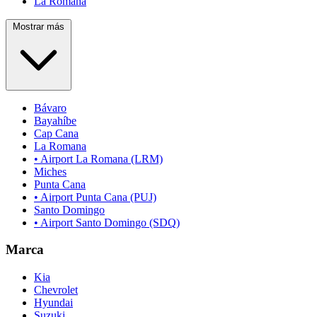
La Romana
Mostrar más
Bávaro
Bayahíbe
Cap Cana
La Romana
• Airport La Romana (LRM)
Miches
Punta Cana
• Airport Punta Cana (PUJ)
Santo Domingo
• Airport Santo Domingo (SDQ)
Marca
Kia
Chevrolet
Hyundai
Suzuki