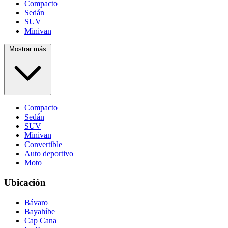
Compacto
Sedán
SUV
Minivan
Mostrar más
Compacto
Sedán
SUV
Minivan
Convertible
Auto deportivo
Moto
Ubicación
Bávaro
Bayahíbe
Cap Cana