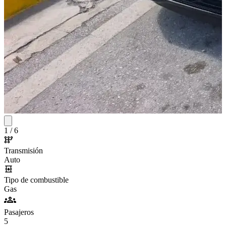
1
/
6
Transmisión
Auto
Tipo de combustible
Gas
Pasajeros
5