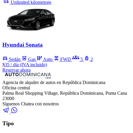
Unlimited kilometraje
Hyundai Sonata
Sedán
Gas
Auto
FWD
5
2
$35
/ día (IVA incluido)
Reservar ahora
Agencia de alquiler de autos en República Dominicana
Oficina central
Palma Real Shopping Village, República Dominicana, Punta Cana
23000
Síguenos
Chatea con nosotros
Tipo