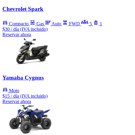
Chevrolet Spark
Compacto
Gas
Auto
FWD
5
1
$30
/ día (IVA incluido)
Reservar ahora
Yamaha Cygnus
Moto
$15
/ día (IVA incluido)
Reservar ahora