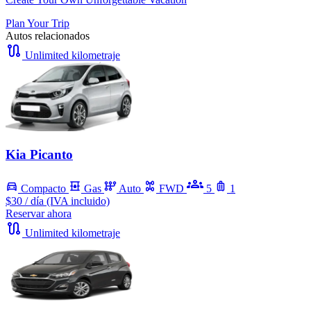
Plan Your Trip
Autos relacionados
Unlimited kilometraje
Kia Picanto
Compacto
Gas
Auto
FWD
5
1
$30
/ día (IVA incluido)
Reservar ahora
Unlimited kilometraje