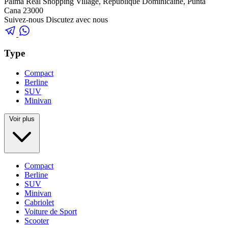
Palma Real Shopping Village, République Dominicaine, Punta
Cana 23000
Suivez-nous
Discutez avec nous
Type
Compact
Berline
SUV
Minivan
Voir plus
Compact
Berline
SUV
Minivan
Cabriolet
Voiture de Sport
Scooter