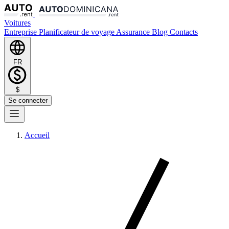
Voitures
Entreprise
Planificateur de voyage
Assurance
Blog
Contacts
FR
$
Se connecter
Accueil