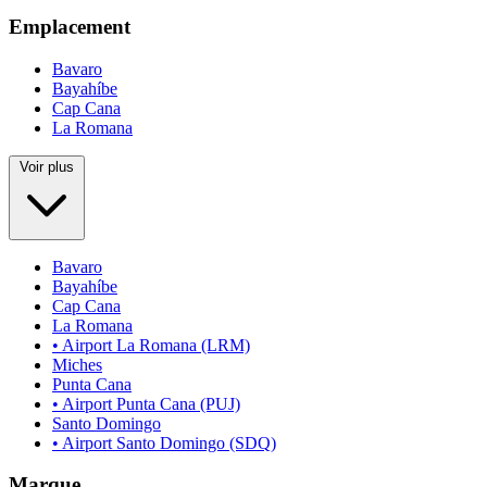
Emplacement
Bavaro
Bayahíbe
Cap Cana
La Romana
Voir plus
Bavaro
Bayahíbe
Cap Cana
La Romana
• Airport La Romana (LRM)
Miches
Punta Cana
• Airport Punta Cana (PUJ)
Santo Domingo
• Airport Santo Domingo (SDQ)
Marque